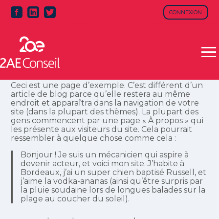
CONNEXION
Aller
au
contenu
Ceci est une page d’exemple. C’est différent d’un
article de blog parce qu’elle restera au même
endroit et apparaîtra dans la navigation de votre
site (dans la plupart des thèmes). La plupart des
gens commencent par une page « À propos » qui
les présente aux visiteurs du site. Cela pourrait
ressembler à quelque chose comme cela :
Bonjour ! Je suis un mécanicien qui aspire à
devenir acteur, et voici mon site. J’habite à
Bordeaux, j’ai un super chien baptisé Russell, et
j’aime la vodka-ananas (ainsi qu’être surpris par
la pluie soudaine lors de longues balades sur la
plage au coucher du soleil).