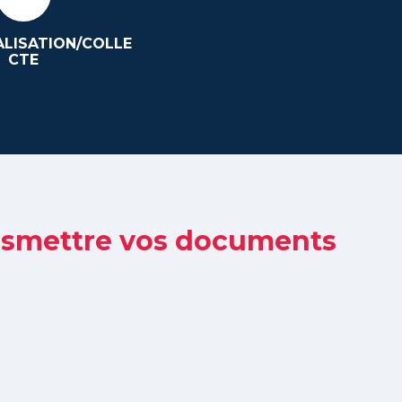
LISATION/COLLE
CTE
ansmettre vos documents