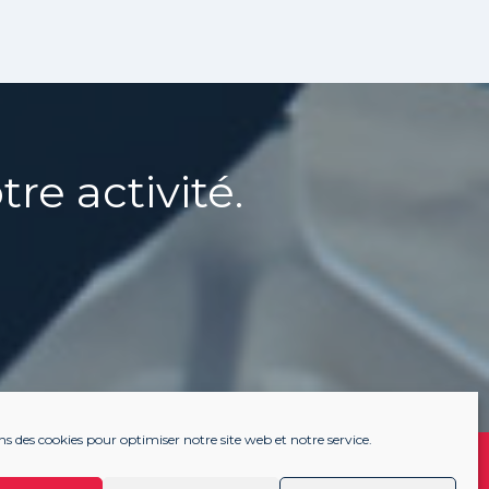
re activité.
ns des cookies pour optimiser notre site web et notre service.
S
ACTUALITÉS
RECRUTEMENT
CONTACT