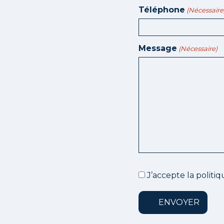
Téléphone
(Nécessaire
Message
(Nécessaire)
J’accepte la politiq