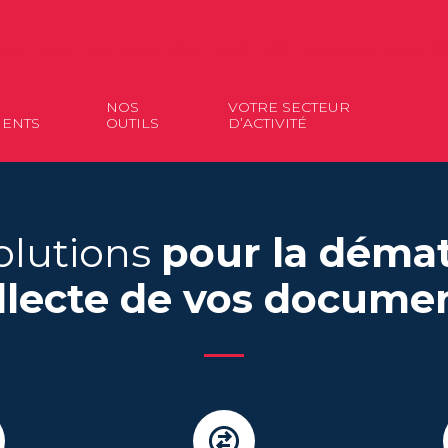
NOS
VOTRE SECTEUR
ENTS
OUTILS
D’ACTIVITÉ
olutions
pour la dématé
llecte de vos docume