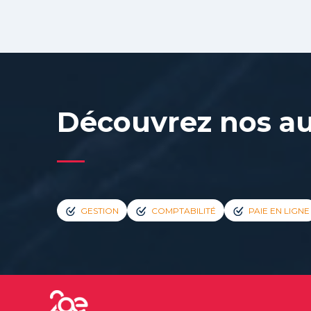
Découvrez nos au
GESTION
COMPTABILITÉ
PAIE EN LIGNE