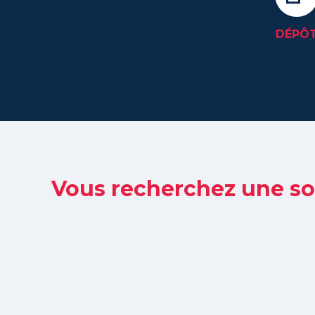
DÉPÔ
Vous recherchez une so