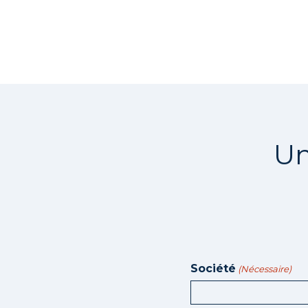
Un
Société
(Nécessaire)