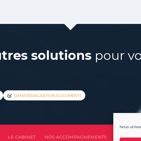
tres solutions
pour vot
DÉMATÉRIALISATION DOCUMENTS
Nous utiliso
Footer
LE CABINET
NOS ACCOMPAGNEMENTS
NOS OUTIL