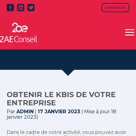
CONNEXION
Aller
au
contenu
OBTENIR LE KBIS DE VOTRE
ENTREPRISE
Par
ADMIN
|
17 JANVIER 2023
( Mise à jour 18
janvier 2023)
Dans le cadre de votre activité, vous pouvez avoir